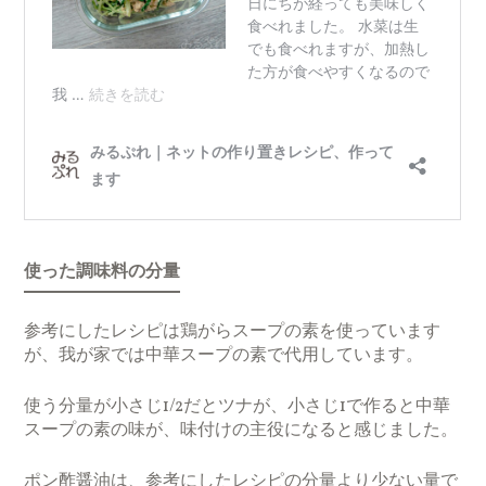
使った調味料の分量
参考にしたレシピは鶏がらスープの素を使っています
が、我が家では中華スープの素で代用しています。
使う分量が小さじ1/2だとツナが、小さじ1で作ると中華
スープの素の味が、味付けの主役になると感じました。
ポン酢醤油は、参考にしたレシピの分量より少ない量で