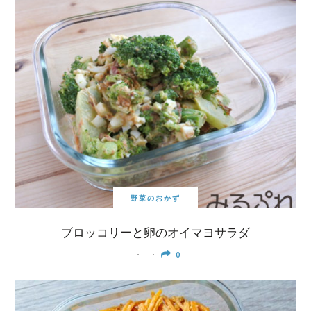
野菜のおかず
ブロッコリーと卵のオイマヨサラダ
0