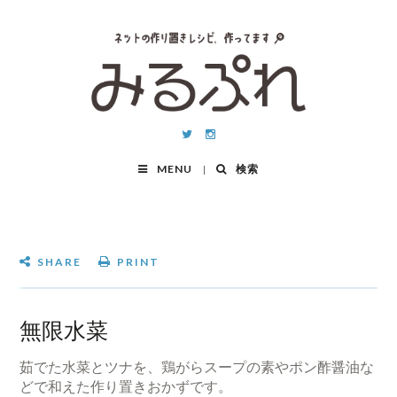
MENU
検索
SHARE
PRINT
無限水菜
茹でた水菜とツナを、鶏がらスープの素やポン酢醤油な
どで和えた作り置きおかずです。