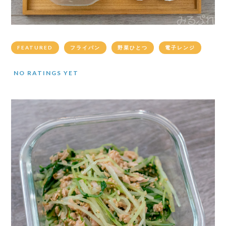
FEATURED
フライパン
野菜ひとつ
電子レンジ
NO RATINGS YET