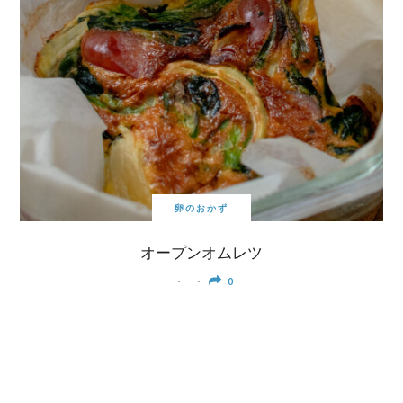
卵のおかず
オープンオムレツ
0