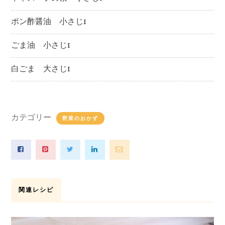
ポン酢醤油 小さじ1
ごま油 小さじ1
白ごま 大さじ1
カテゴリー
野菜のおかず
関連レシピ