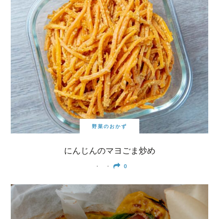
野菜のおかず
にんじんのマヨごま炒め
0