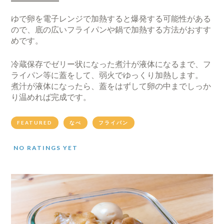
ゆで卵を電子レンジで加熱すると爆発する可能性がある
ので、底の広いフライパンや鍋で加熱する方法がおすす
めです。
冷蔵保存でゼリー状になった煮汁が液体になるまで、フ
ライパン等に蓋をして、弱火でゆっくり加熱します。
煮汁が液体になったら、蓋をはずして卵の中までしっか
り温めれば完成です。
FEATURED
なべ
フライパン
NO RATINGS YET