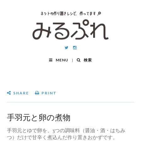
MENU
検索
SHARE
PRINT
手羽元と卵の煮物
手羽元とゆで卵を、3つの調味料（醤油・酒・はちみ
つ）だけで甘辛く煮込んだ作り置きおかずです。