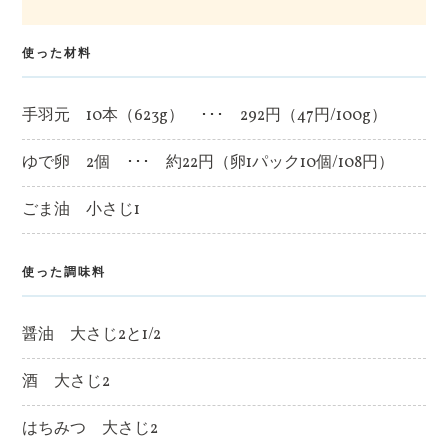
使った材料
手羽元 10本（623g） ･･･ 292円（47円/100g）
ゆで卵 2個 ･･･ 約22円（卵1パック10個/108円）
ごま油 小さじ1
使った調味料
醤油 大さじ2と1/2
酒 大さじ2
はちみつ 大さじ2