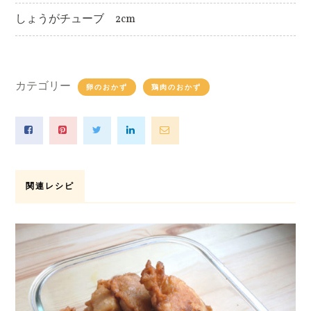
しょうがチューブ 2cm
カテゴリー
卵のおかず
鶏肉のおかず
関連レシピ